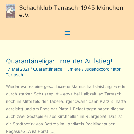
Schachklub Tarrasch-1945 München
e.V.
Hauptmenü
Quarantäneliga: Erneuter Aufstieg!
17. Mai 2021
/
Quarantäneliga
,
Turniere
/
Jugendkoordinator
Tarrasch
Wieder war es eine geschlossene Mannschaftsleistung, wieder
durch starken Schlussspurt – etwa bei Halbzeit lag Tarrasch
noch im Mittelfeld der Tabelle, irgendwann dann Platz 3 (hätte
gereicht) und am Ende gar Platz 1. Beigetragen haben diesmal
auch zwei Gastspieler aus Kirchhellen im Ruhrgebiet. Das ist
ein Stadtbezirk von Bottrop im Landkreis Recklinghausen.
PegasusGLA ist Horst […]