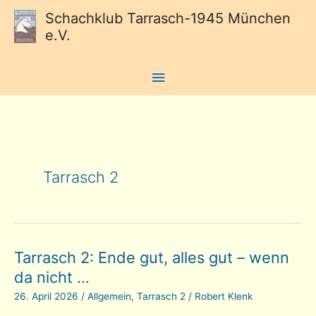
Schachklub Tarrasch-1945 München
e.V.
Hauptmenü
Tarrasch 2
Tarrasch 2: Ende gut, alles gut – wenn
da nicht …
26. April 2026
/
Allgemein
,
Tarrasch 2
/
Robert Klenk