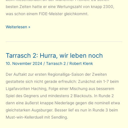
besten Zeiten hatte er eine Wertungszahl von knapp 2300,
was schon einem FIDE-Meister gleichkommt.
In
Weiterlesen »
memoriam
Manfred
Tauber
Tarrasch 2: Hurra, wir leben noch
10. November 2024
/
Tarrasch 2
/
Robert Klenk
Der Auftakt zur ersten Regionalliga-Saison der Zweiten
gestaltete sich nicht gerade erfreulich: Zunächst ein 1-7 beim
Ligafavoriten Haching, Folge einer Mischung aus besserem
Spiel des Gegners und mindestens 2 Blackouts. In Runde 2
dann eine äußerst knappe Niederlage gegen die nominell etwa
gleichstarken Augsburger. Besser lief es nun in Runde 3 beim
Must-win-Kellerduell mit Sendling.