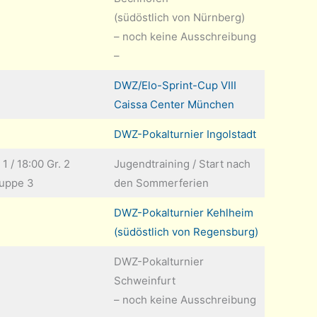
(südöstlich von Nürnberg)
– noch keine Ausschreibung
–
DWZ/Elo-Sprint-Cup VIII
Caissa Center München
DWZ-Pokalturnier Ingolstadt
 1 / 18:00 Gr. 2
Jugendtraining / Start nach
ruppe 3
den Sommerferien
DWZ-Pokalturnier Kehlheim
(südöstlich von Regensburg)
DWZ-Pokalturnier
Schweinfurt
– noch keine Ausschreibung