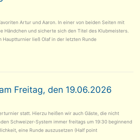
voriten Artur und Aaron. In einer von beiden Seiten mit
re Händchen und sicherte sich den Titel des Klubmeisters.
 Hauptturnier ließ Olaf in der letzten Runde
am Freitag, den 19.06.2026
turnier statt. Hierzu heißen wir auch Gäste, die nicht
Runden Schweizer-System immer freitags um 19:30 beginnend
ichkeit, eine Runde auszusetzen (Half point