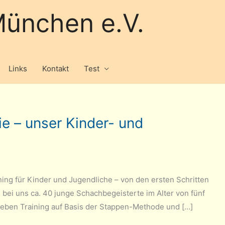
ünchen e.V.
Links
Kontakt
Test
ie – unser Kinder- und
ng für Kinder und Jugendliche – von den ersten Schritten
n bei uns ca. 40 junge Schachbegeisterte im Alter von fünf
Neben Training auf Basis der Stappen-Methode und […]