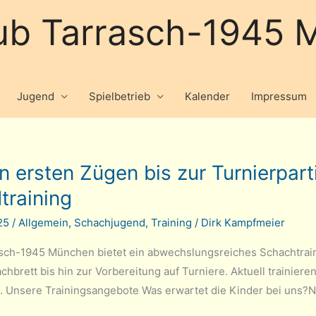
ub Tarrasch-1945 M
Jugend
Spielbetrieb
Kalender
Impressum
 ersten Zügen bis zur Turnierpart
training
025
/
Allgemein
,
Schachjugend
,
Training
/
Dirk Kampfmeier
sch-1945 München bietet ein abwechslungsreiches Schachtraini
hbrett bis hin zur Vorbereitung auf Turniere. Aktuell trainiere
n. Unsere Trainingsangebote Was erwartet die Kinder bei uns?