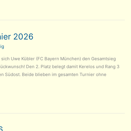
ier 2026
ig
e sich Uwe Kübler (FC Bayern München) den Gesamtsieg
ckwunsch! Den 2. Platz belegt damit Kerelos und Rang 3
 Südost. Beide blieben im gesamten Turnier ohne
6