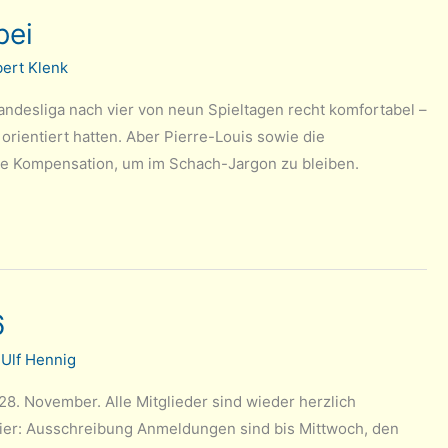
bei
ert Klenk
 Landesliga nach vier von neun Spieltagen recht komfortabel –
orientiert hatten. Aber Pierre-Louis sowie die
de Kompensation, um im Schach-Jargon zu bleiben.
6
/
Ulf Hennig
28. November. Alle Mitglieder sind wieder herzlich
 hier: Ausschreibung Anmeldungen sind bis Mittwoch, den