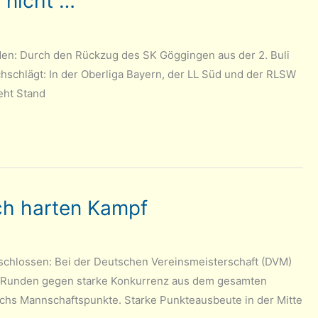
a nicht …
den: Durch den Rückzug des SK Göggingen aus der 2. Buli
chschlägt: In der Oberliga Bayern, der LL Süd und der RLSW
eht Stand
ch harten Kampf
schlossen: Bei der Deutschen Vereinsmeisterschaft (DVM)
n Runden gegen starke Konkurrenz aus dem gesamten
chs Mannschaftspunkte. Starke Punkteausbeute in der Mitte