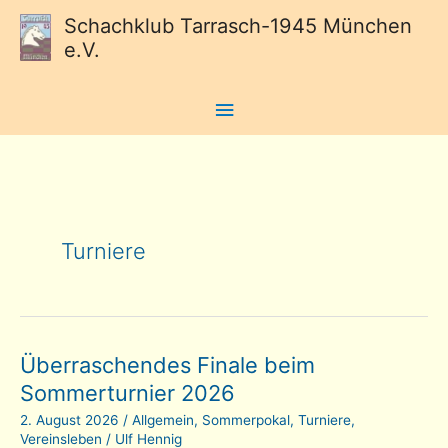
Schachklub Tarrasch-1945 München
e.V.
Hauptmenü
Turniere
Überraschendes Finale beim
Sommerturnier 2026
2. August 2026
/
Allgemein
,
Sommerpokal
,
Turniere
,
Vereinsleben
/
Ulf Hennig