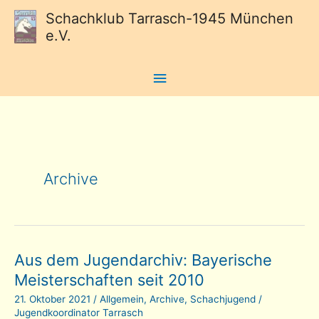
Schachklub Tarrasch-1945 München
e.V.
Hauptmenü
Archive
Aus dem Jugendarchiv: Bayerische
Meisterschaften seit 2010
21. Oktober 2021
/
Allgemein
,
Archive
,
Schachjugend
/
Jugendkoordinator Tarrasch