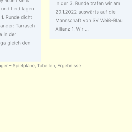
by
Robert Klenk
In der 3. Runde trafen wir am
 und Leid lagen
20.1.2022 auswärts auf die
 1. Runde dicht
Mannschaft von SV Weiß-Blau
nander: Tarrasch
Allianz 1. Wir …
e in der
iga gleich den
ger – Spielpläne, Tabellen, Ergebnisse