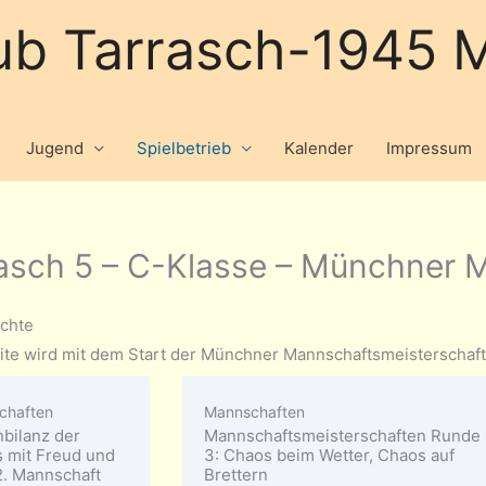
ub Tarrasch-1945 M
Jugend
Spielbetrieb
Kalender
Impressum
asch 5 – C-Klasse – Münchner 
ichte
ite wird mit dem Start der Münchner Mannschaftsmeisterschaft 
chaften
Mannschaften
nbilanz der
Mannschaftsmeisterschaften Runde
 mit Freud und
3: Chaos beim Wetter, Chaos auf
2. Mannschaft
Brettern