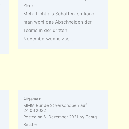
t
Klenk
Mehr Licht als Schatten, so kann
man wohl das Abschneiden der
Teams in der dritten
Novemberwoche zus…
Allgemein
MMM Runde 2: verschoben auf
24.06.2022
Posted on
6. Dezember 2021
by
Georg
Reuther