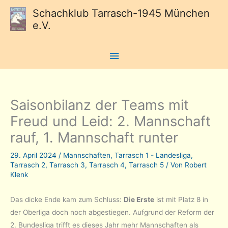
Schachklub Tarrasch-1945 München
e.V.
Hauptmenü
Saisonbilanz der Teams mit
Freud und Leid: 2. Mannschaft
rauf, 1. Mannschaft runter
29. April 2024
/
Mannschaften
,
Tarrasch 1 - Landesliga
,
Tarrasch 2
,
Tarrasch 3
,
Tarrasch 4
,
Tarrasch 5
/ Von
Robert
Klenk
Das dicke Ende kam zum Schluss:
Die Erste
ist mit Platz 8 in
der Oberliga doch noch abgestiegen. Aufgrund der Reform der
2. Bundesliga trifft es dieses Jahr mehr Mannschaften als