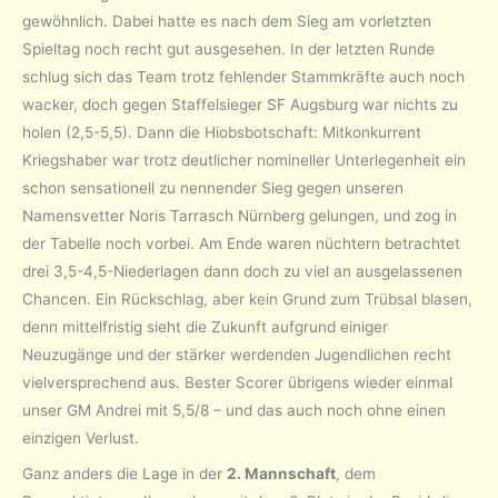
gewöhnlich. Dabei hatte es nach dem Sieg am vorletzten
Spieltag noch recht gut ausgesehen. In der letzten Runde
schlug sich das Team trotz fehlender Stammkräfte auch noch
wacker, doch gegen Staffelsieger SF Augsburg war nichts zu
holen (2,5-5,5). Dann die Hiobsbotschaft: Mitkonkurrent
Kriegshaber war trotz deutlicher nomineller Unterlegenheit ein
schon sensationell zu nennender Sieg gegen unseren
Namensvetter Noris Tarrasch Nürnberg gelungen, und zog in
der Tabelle noch vorbei. Am Ende waren nüchtern betrachtet
drei 3,5-4,5-Niederlagen dann doch zu viel an ausgelassenen
Chancen. Ein Rückschlag, aber kein Grund zum Trübsal blasen,
denn mittelfristig sieht die Zukunft aufgrund einiger
Neuzugänge und der stärker werdenden Jugendlichen recht
vielversprechend aus. Bester Scorer übrigens wieder einmal
unser GM Andrei mit 5,5/8 – und das auch noch ohne einen
einzigen Verlust.
Ganz anders die Lage in der
2. Mannschaft
, dem