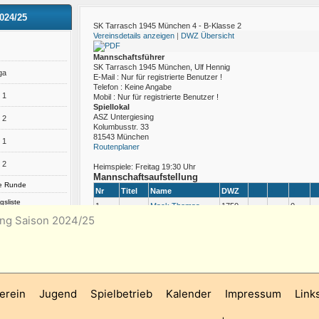
ung Saison 2024/25
erein
Jugend
Spielbetrieb
Kalender
Impressum
Link