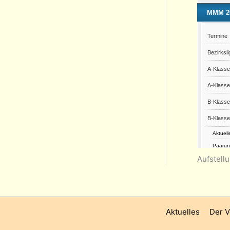
Aufstell
Aktuelles
Der V