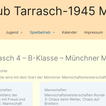
ub Tarrasch-1945 M
Jugend
Spielbetrieb
Kalender
Impressum
asch 4 – B-Klasse – Münchner 
ichte
ite wird mit dem Start der Münchner Mannschaftsmeisterschaft 
chaften
Mannschaften
nbilanz der
Mannschaftsmeisterschaften Runde
 mit Freud und
3: Chaos beim Wetter, Chaos auf
2. Mannschaft
Brettern