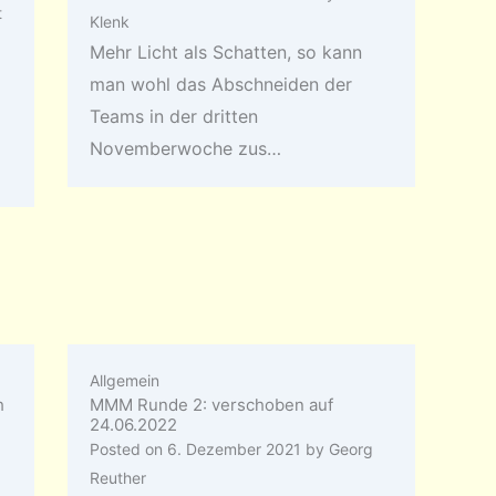
t
Klenk
Mehr Licht als Schatten, so kann
man wohl das Abschneiden der
Teams in der dritten
Novemberwoche zus…
Allgemein
h
MMM Runde 2: verschoben auf
24.06.2022
Posted on
6. Dezember 2021
by
Georg
Reuther