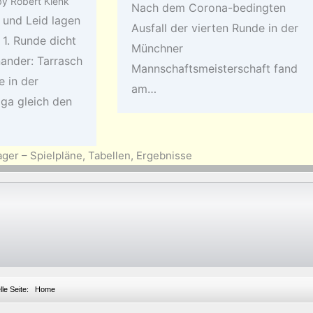
by
Robert Klenk
Nach dem Corona-bedingten
 und Leid lagen
Ausfall der vierten Runde in der
 1. Runde dicht
Münchner
nander: Tarrasch
Mannschaftsmeisterschaft fand
e in der
am…
iga gleich den
ger – Spielpläne, Tabellen, Ergebnisse