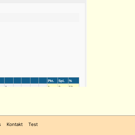
s
Kontakt
Test