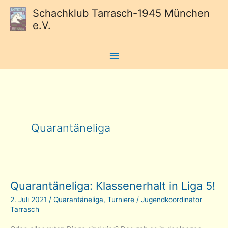
Schachklub Tarrasch-1945 München
e.V.
Hauptmenü
Quarantäneliga
Quarantäneliga: Klassenerhalt in Liga 5!
2. Juli 2021
/
Quarantäneliga
,
Turniere
/
Jugendkoordinator
Tarrasch