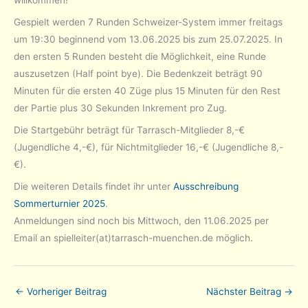
willkommen!
Gespielt werden 7 Runden Schweizer-System immer freitags
um 19:30 beginnend vom 13.06.2025 bis zum 25.07.2025. In
den ersten 5 Runden besteht die Möglichkeit, eine Runde
auszusetzen (Half point bye). Die Bedenkzeit beträgt 90
Minuten für die ersten 40 Züge plus 15 Minuten für den Rest
der Partie plus 30 Sekunden Inkrement pro Zug.
Die Startgebühr beträgt für Tarrasch-Mitglieder 8,-€
(Jugendliche 4,-€), für Nichtmitglieder 16,-€ (Jugendliche 8,-
€).
Die weiteren Details findet ihr unter
Ausschreibung
Sommerturnier 2025
.
Anmeldungen sind noch bis Mittwoch, den 11.06.2025 per
Email an spielleiter(at)tarrasch-muenchen.de möglich.
←
Vorheriger Beitrag
Nächster Beitrag
→