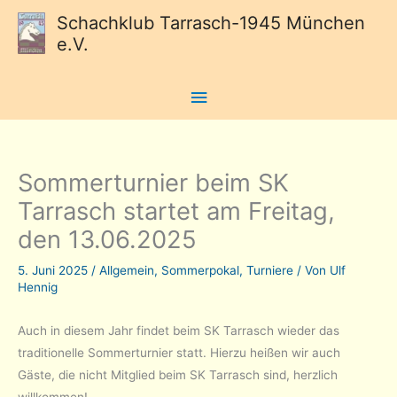
Schachklub Tarrasch-1945 München
e.V.
Hauptmenü
Sommerturnier beim SK
Tarrasch startet am Freitag,
den 13.06.2025
5. Juni 2025
/
Allgemein
,
Sommerpokal
,
Turniere
/ Von
Ulf
Hennig
Auch in diesem Jahr findet beim SK Tarrasch wieder das
traditionelle Sommerturnier statt. Hierzu heißen wir auch
Gäste, die nicht Mitglied beim SK Tarrasch sind, herzlich