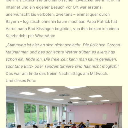
Mehr als Ergebnisse und ein bisschen Liveticker steht nicht im
Internet und ein eigener Besuch vor Ort war erstens
unerwünscht bis verboten, zweitens – einmal quer durch
Bayern – logistisch ohnehin kaum machbar. Papa Patrick hat
Aaron nach Bad Kissingen begleitet, von ihm bekam ich einen
Kurzbericht per WhatsApp:
„Stimmung ist hier an sich nicht schlecht. Die üblichen Corona-
Maßnahmen und das schlechte Wetter trüben es allerdings
schon ein, finde ich. Die freie Zeit kann man kaum genießen,
spontane Blitz- oder Tandemturniere sind halt nicht möglich.“
Das war am Ende des freien Nachmittags am Mittwoch.
Und dieses Foto: