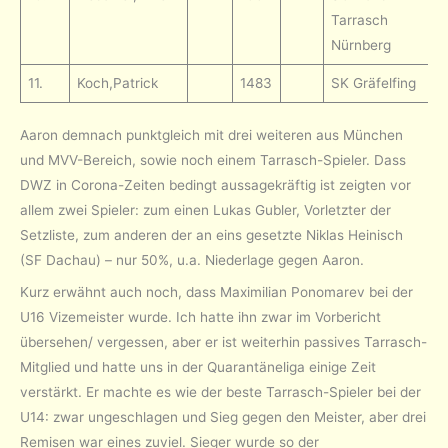
Tarrasch
Nürnberg
11.
Koch,Patrick
1483
SK Gräfelfing
Aaron demnach punktgleich mit drei weiteren aus München
und MVV-Bereich, sowie noch einem Tarrasch-Spieler. Dass
DWZ in Corona-Zeiten bedingt aussagekräftig ist zeigten vor
allem zwei Spieler: zum einen Lukas Gubler, Vorletzter der
Setzliste, zum anderen der an eins gesetzte Niklas Heinisch
(SF Dachau) – nur 50%, u.a. Niederlage gegen Aaron.
Kurz erwähnt auch noch, dass Maximilian Ponomarev bei der
U16 Vizemeister wurde. Ich hatte ihn zwar im Vorbericht
übersehen/ vergessen, aber er ist weiterhin passives Tarrasch-
Mitglied und hatte uns in der Quarantäneliga einige Zeit
verstärkt. Er machte es wie der beste Tarrasch-Spieler bei der
U14: zwar ungeschlagen und Sieg gegen den Meister, aber drei
Remisen war eines zuviel. Sieger wurde so der