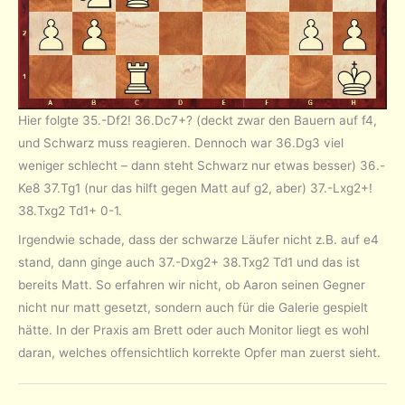
Hier folgte 35.-Df2! 36.Dc7+? (deckt zwar den Bauern auf f4,
und Schwarz muss reagieren. Dennoch war 36.Dg3 viel
weniger schlecht – dann steht Schwarz nur etwas besser) 36.-
Ke8 37.Tg1 (nur das hilft gegen Matt auf g2, aber) 37.-Lxg2+!
38.Txg2 Td1+ 0-1.
Irgendwie schade, dass der schwarze Läufer nicht z.B. auf e4
stand, dann ginge auch 37.-Dxg2+ 38.Txg2 Td1 und das ist
bereits Matt. So erfahren wir nicht, ob Aaron seinen Gegner
nicht nur matt gesetzt, sondern auch für die Galerie gespielt
hätte. In der Praxis am Brett oder auch Monitor liegt es wohl
daran, welches offensichtlich korrekte Opfer man zuerst sieht.