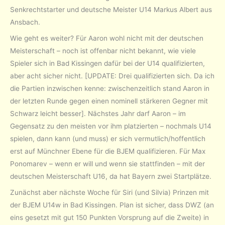
Senkrechtstarter und deutsche Meister U14 Markus Albert aus
Ansbach.
Wie geht es weiter? Für Aaron wohl nicht mit der deutschen
Meisterschaft – noch ist offenbar nicht bekannt, wie viele
Spieler sich in Bad Kissingen dafür bei der U14 qualifizierten,
aber acht sicher nicht. [UPDATE: Drei qualifizierten sich. Da ich
die Partien inzwischen kenne: zwischenzeitlich stand Aaron in
der letzten Runde gegen einen nominell stärkeren Gegner mit
Schwarz leicht besser]. Nächstes Jahr darf Aaron – im
Gegensatz zu den meisten vor ihm platzierten – nochmals U14
spielen, dann kann (und muss) er sich vermutlich/hoffentlich
erst auf Münchner Ebene für die BJEM qualifizieren. Für Max
Ponomarev – wenn er will und wenn sie stattfinden – mit der
deutschen Meisterschaft U16, da hat Bayern zwei Startplätze.
Zunächst aber nächste Woche für Siri (und Silvia) Prinzen mit
der BJEM U14w in Bad Kissingen. Plan ist sicher, dass DWZ (an
eins gesetzt mit gut 150 Punkten Vorsprung auf die Zweite) in