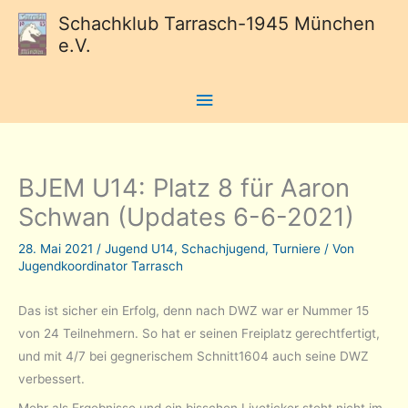
Schachklub Tarrasch-1945 München
e.V.
Hauptmenü
BJEM U14: Platz 8 für Aaron
Schwan (Updates 6-6-2021)
28. Mai 2021
/
Jugend U14
,
Schachjugend
,
Turniere
/ Von
Jugendkoordinator Tarrasch
Das ist sicher ein Erfolg, denn nach DWZ war er Nummer 15
von 24 Teilnehmern. So hat er seinen Freiplatz gerechtfertigt,
und mit 4/7 bei gegnerischem Schnitt1604 auch seine DWZ
verbessert.