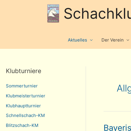
Schachkl
Aktuelles
Der Verein
Klubturniere
All
Sommerturnier
Klubmeisterturnier
Klubhauptturnier
Schnellschach-KM
Blitzschach-KM
Bayeri