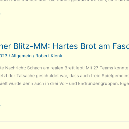
»
er Blitz-MM: Hartes Brot am Fas
2023
/
Allgemein
/
Robert Klenk
ute Nachricht: Schach am realen Brett lebt! Mit 27 Teams konn
letzt der Tatsache geschuldet war, dass auch freie Spielgemein
pielt wurde denn auch in drei Vor- und Endrundengruppen. Eige
»