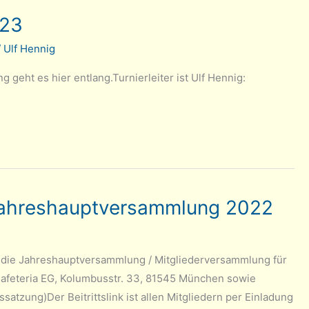
/23
/
Ulf Hennig
geht es hier entlang.Turnierleiter ist Ulf Hennig:
 Jahreshauptversammlung 2022
 die Jahreshauptversammlung / Mitgliederversammlung für
Cafeteria EG, Kolumbusstr. 33, 81545 München sowie
ssatzung)Der Beitrittslink ist allen Mitgliedern per Einladung