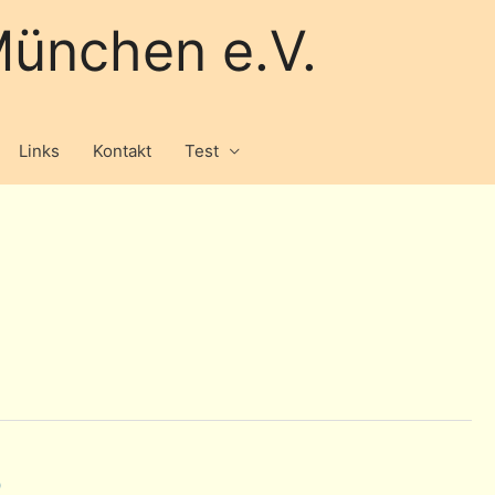
ünchen e.V.
Links
Kontakt
Test
o