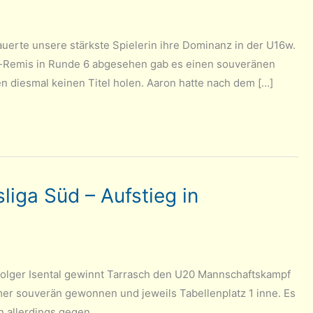
uerte unsere stärkste Spielerin ihre Dominanz in der U16w.
-Remis in Runde 6 abgesehen gab es einen souveränen
 diesmal keinen Titel holen. Aaron hatte nach dem […]
iga Süd – Aufstieg in
folger Isental gewinnt Tarrasch den U20 Mannschaftskampf
mer souverän gewonnen und jeweils Tabellenplatz 1 inne. Es
 allerdings gegen