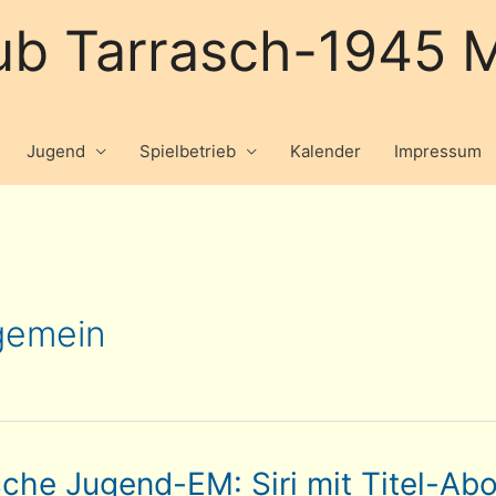
ub Tarrasch-1945 M
Jugend
Spielbetrieb
Kalender
Impressum
gemein
sche Jugend-EM: Siri mit Titel-Ab