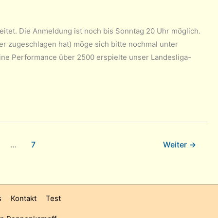
itet. Die Anmeldung ist noch bis Sonntag 20 Uhr möglich.
ter zugeschlagen hat) möge sich bitte nochmal unter
e Performance über 2500 erspielte unser Landesliga-
…
7
Weiter
→
s
Kontakt
Test