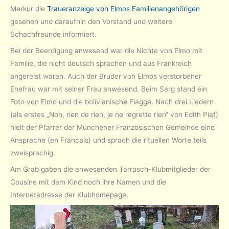
Merkur die
Traueranzeige von Elmos Familienangehörigen
gesehen und daraufhin den Vorstand und weitere
Schachfreunde informiert.
Bei der Beerdigung anwesend war die Nichte von Elmo mit
Familie, die nicht deutsch sprachen und aus Frankreich
angereist waren. Auch der Bruder von Elmos verstorbener
Ehefrau war mit seiner Frau anwesend. Beim Sarg stand ein
Foto von Elmo und die bolivianische Flagge. Nach drei Liedern
(als erstes „Non, rien de rien, je ne regrette rien“ von Edith Piaf)
hielt der Pfarrer der Münchener Französischen Gemeinde eine
Ansprache (en Francais) und sprach die rituellen Worte teils
zweisprachig.
Am Grab gaben die anwesenden Tarrasch-Klubmitglieder der
Cousine mit dem Kind noch ihre Namen und die
Internetadresse der Klubhomepage.