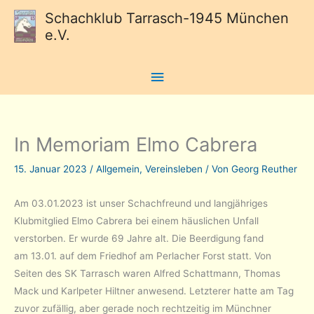
Schachklub Tarrasch-1945 München
e.V.
Hauptmenü
In Memoriam Elmo Cabrera
15. Januar 2023
/
Allgemein
,
Vereinsleben
/ Von
Georg Reuther
Am 03.01.2023 ist unser Schachfreund und langjähriges
Klubmitglied Elmo Cabrera bei einem häuslichen Unfall
verstorben. Er wurde 69 Jahre alt. Die Beerdigung fand
am 13.01. auf dem Friedhof am Perlacher Forst statt. Von
Seiten des SK Tarrasch waren Alfred Schattmann, Thomas
Mack und Karlpeter Hiltner anwesend. Letzterer hatte am Tag
zuvor zufällig, aber gerade noch rechtzeitig im Münchner