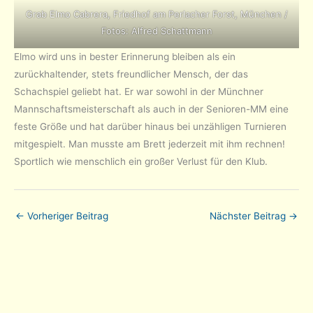
Grab Elmo Cabrera, Friedhof am Perlacher Forst, München /
Fotos: Alfred Schattmann
Elmo wird uns in bester Erinnerung bleiben als ein
zurückhaltender, stets freundlicher Mensch, der das
Schachspiel geliebt hat. Er war sowohl in der Münchner
Mannschaftsmeisterschaft als auch in der Senioren-MM eine
feste Größe und hat darüber hinaus bei unzähligen Turnieren
mitgespielt. Man musste am Brett jederzeit mit ihm rechnen!
Sportlich wie menschlich ein großer Verlust für den Klub.
←
Vorheriger Beitrag
Nächster Beitrag
→