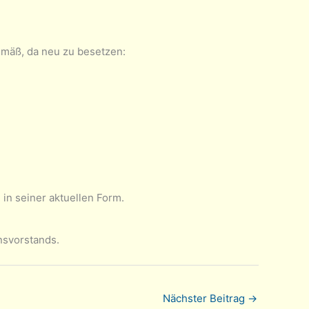
mäß, da neu zu besetzen:
in seiner aktuellen Form.
nsvorstands.
Nächster Beitrag
→