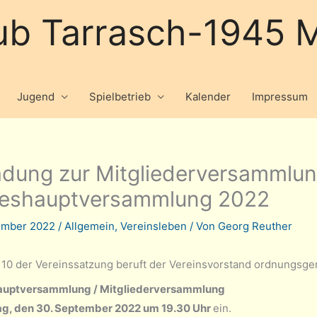
ub Tarrasch-1945 M
Jugend
Spielbetrieb
Kalender
Impressum
adung zur Mitgliederversammlun
reshauptversammlung 2022
tember 2022
/
Allgemein
,
Vereinsleben
/ Von
Georg Reuther
10 der Vereinssatzung beruft der Vereinsvorstand ordnungsge
auptversammlung / Mitgliederversammlung
ag, den 30. September 2022 um 19.30 Uhr
ein.