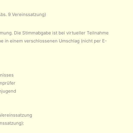
bs. 9 Vereinssatzung)
mung. Die Stimmabgabe ist bei virtueller Teilnahme
e in einem verschlossenen Umschlag (nicht per E-
tnisses
nprüfer
chjugend
 Vereinssatzung
nssatzung):