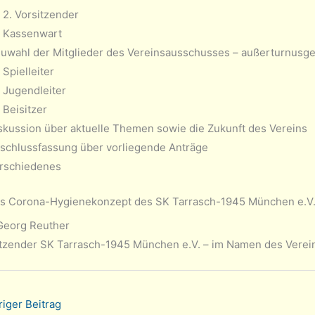
2. Vorsitzender
Kassenwart
uwahl der Mitglieder des Vereinsausschusses – außerturnusge
Spielleiter
Jugendleiter
Beisitzer
skussion über aktuelle Themen sowie die Zukunft des Vereins
schlussfassung über vorliegende Anträge
rschiedenes
das Corona-Hygienekonzept des SK Tarrasch-1945 München e.V. 
. Georg Reuther
sitzender SK Tarrasch-1945 München e.V. – im Namen des Verei
iger Beitrag