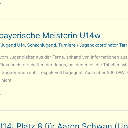
»
t bayerische Meisterin U14w
/
Jugend U14
,
Schachjugend
,
Turniere
/
Jugendkoordinator Tarr
 vom Jugendleiter aus der Ferne, anhand von Informationen aus 
Einzelmeisterschaften der Jungs, bei denen es die Tabellen wil
Gegnerinnen sehr respektvoll begegnet. Auch über 200 DWZ P
 nicht
»
14: Platz 8 für Aaron Schwan (U