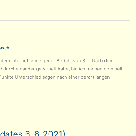
asch
dem Internet, ein eigener Bericht von Siri: Nach den
d durcheinander gewirbelt hatte, bin ich meinen nominell
unkte Unterschied sagen nach einer derart langen
pdates 6-6-2021)