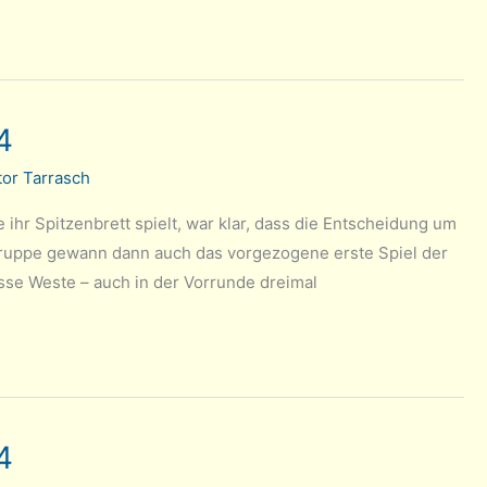
4
or Tarrasch
ihr Spitzenbrett spielt, war klar, dass die Entscheidung um
h-Truppe gewann dann auch das vorgezogene erste Spiel der
sse Weste – auch in der Vorrunde dreimal
4