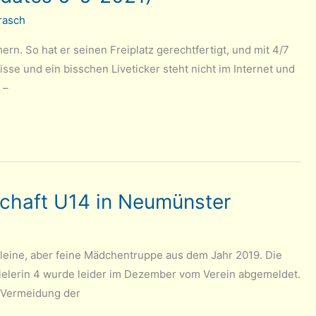
rasch
n. So hat er seinen Freiplatz gerechtfertigt, und mit 4/7
se und ein bisschen Liveticker steht nicht im Internet und
 –
haft U14 in Neumünster
 kleine, aber feine Mädchentruppe aus dem Jahr 2019. Die
Spielerin 4 wurde leider im Dezember vom Verein abgemeldet.
e Vermeidung der