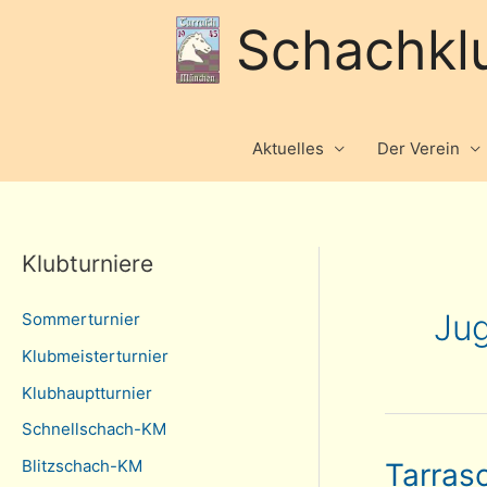
Schachkl
Aktuelles
Der Verein
Klubturniere
Ju
Sommerturnier
Klubmeisterturnier
Klubhauptturnier
Schnellschach-KM
Blitzschach-KM
Tarras