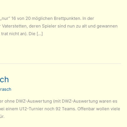
„nur“ 16 von 20 möglichen Brettpunkten. In der
 Vaterstetten, deren Spieler sind nun zu alt und gewannen
rat nicht an). Die […]
sch
rrasch
urnier ohne DWZ-Auswertung (mit DWZ-Auswertung waren es
 bei einem U12-Turnier noch 92 Teams. Offenbar wollen viele
ür.