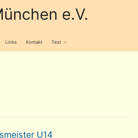
ünchen e.V.
Links
Kontakt
Test
smeister U14