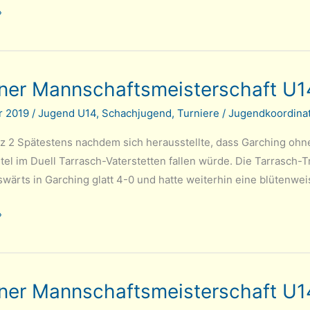
»
schaftsmeisterschaft
er Mannschaftsmeisterschaft U1
r 2019
/
Jugend U14
,
Schachjugend
,
Turniere
/
Jugendkoordinat
 2 Spätestens nachdem sich herausstellte, dass Garching ohne 
itel im Duell Tarrasch-Vaterstetten fallen würde. Die Tarrasc
wärts in Garching glatt 4-0 und hatte weiterhin eine blütenwei
»
eisterschaft
er Mannschaftsmeisterschaft U1