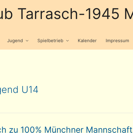
ub Tarrasch-1945 M
Jugend
Spielbetrieb
Kalender
Impressum
gend U14
ch zu 100% Münchner Mannschaft