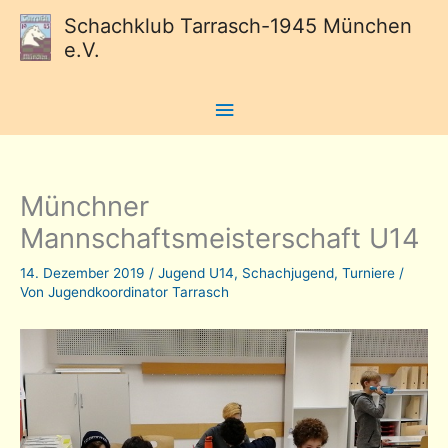
Schachklub Tarrasch-1945 München
e.V.
Hauptmenü
Münchner
Mannschaftsmeisterschaft U14
14. Dezember 2019
/
Jugend U14
,
Schachjugend
,
Turniere
/
Von
Jugendkoordinator Tarrasch