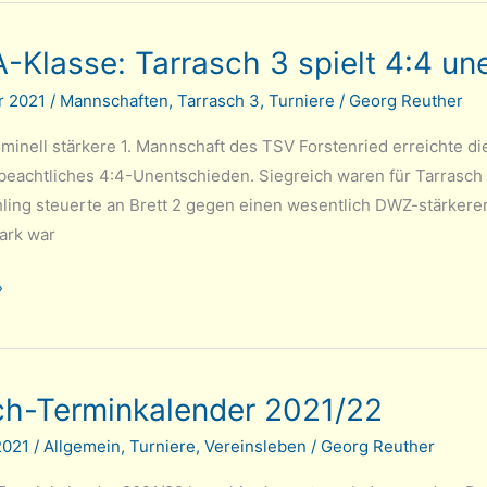
Klasse: Tarrasch 3 spielt 4:4 une
r 2021
/
Mannschaften
,
Tarrasch 3
,
Turniere
/
Georg Reuther
minell stärkere 1. Mannschaft des TSV Forstenried erreichte 
 beachtliches 4:4-Unentschieden. Siegreich waren für Tarrasch 
ling steuerte an Brett 2 gegen einen wesentlich DWZ-stärkere
ark war
»
ch-Terminkalender 2021/22
2021
/
Allgemein
,
Turniere
,
Vereinsleben
/
Georg Reuther