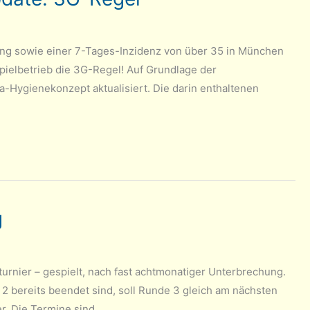
ung sowie einer 7-Tages-Inzidenz von über 35 in München
Spielbetrieb die 3G-Regel! Auf Grundlage der
a-Hygienekonzept aktualisiert. Die darin enthaltenen
g
urnier – gespielt, nach fast achtmonatiger Unterbrechung.
 2 bereits beendet sind, soll Runde 3 gleich am nächsten
er. Die Termine sind