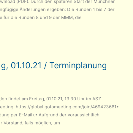
ownload (PDF). Durch den späteren Start der Münchner
ingfügige Änderungen ergeben: Die Runden 1 bis 7 der
 für die Runden 8 und 9 der MMM, die
, 01.10.21 / Terminplanung
 findet am Freitag, 01.10.21, 19.30 Uhr im ASZ
-Meeting: https://global.gotomeeting.com/join/469423661•
ung per E-Mail).• Aufgrund der voraussichtlich
 Vorstand, falls möglich, um