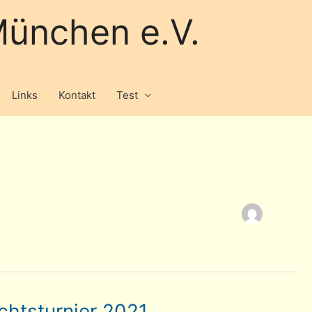
ünchen e.V.
Links
Kontakt
Test
htsturnier 2021