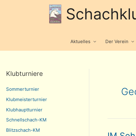
Schachkl
Aktuelles
Der Verein
Klubturniere
Ge
Sommerturnier
Klubmeisterturnier
Klubhauptturnier
Schnellschach-KM
Blitzschach-KM
IM Soh