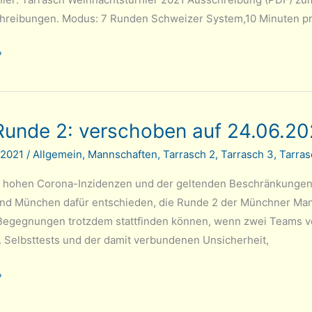
hreibungen. Modus: 7 Runden Schweizer System,10 Minuten pr
»
rnier
nde 2: verschoben auf 24.06.20
 2021
/
Allgemein
,
Mannschaften
,
Tarrasch 2
,
Tarrasch 3
,
Tarras
 hohen Corona-Inzidenzen und der geltenden Beschränkungen,
nd München dafür entschieden, die Runde 2 der Münchner Mann
Begegnungen trotzdem stattfinden können, wenn zwei Teams vo
. Selbsttests und der damit verbundenen Unsicherheit,
»