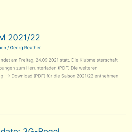
KM 2021/22
ben
/
Georg Reuther
det am Freitag, 24.09.2021 statt. Die Klubmeisterschaft
reibungen zum Herunterladen (PDF) Die weiteren
ng –> Download (PDF) für die Saison 2021/22 entnehmen.
pdate: 3G-Regel