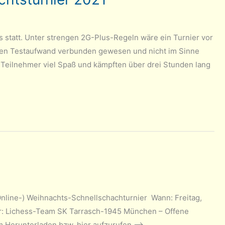
s statt. Unter strengen 2G-Plus-Regeln wäre ein Turnier vor
chen Testaufwand verbunden gewesen und nicht im Sinne
 Teilnehmer viel Spaß und kämpften über drei Stunden lang
Online-) Weihnachts-Schnellschachturnier Wann: Freitag,
rver: Lichess-Team SK Tarrasch-1945 München – Offene
m Herunterladen.bzw. hier aufzurufen –>