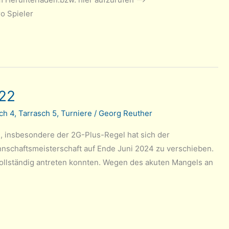
o Spieler
22
ch 4
,
Tarrasch 5
,
Turniere
/
Georg Reuther
 insbesondere der 2G-Plus-Regel hat sich der
schaftsmeisterschaft auf Ende Juni 2024 zu verschieben.
llständig antreten konnten. Wegen des akuten Mangels an