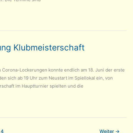
ung Klubmeisterschaft
 Corona-Lockerungen konnte endlich am 18. Juni der erste
en sich ab 19 Uhr zum Neustart im Spiellokal ein, von
chaft im Hauptturnier spielten und die
4
Weiter
→