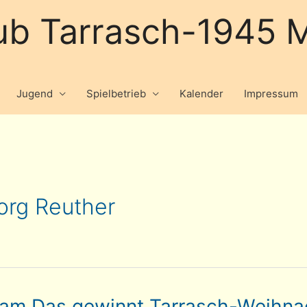
ub Tarrasch-1945 M
Jugend
Spielbetrieb
Kalender
Impressum
org Reuther
am Das gewinnt Tarrasch-Weihnac