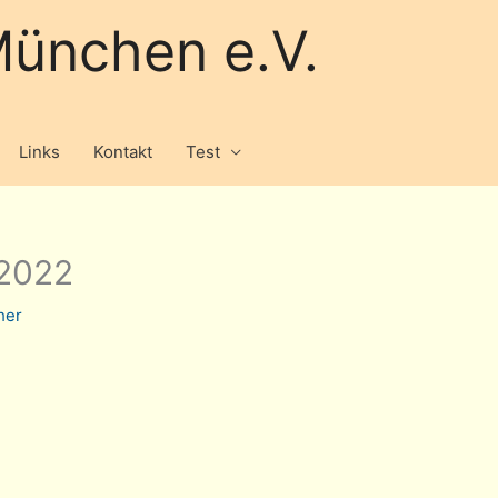
ünchen e.V.
Links
Kontakt
Test
 2022
her