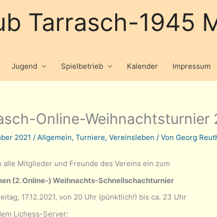
ub Tarrasch-1945 M
Jugend
Spielbetrieb
Kalender
Impressum
asch-Online-Weihnachtsturnier
mber 2021
/
Allgemein
,
Turniere
,
Vereinsleben
/ Von
Georg Reut
n alle Mitglieder und Freunde des Vereins ein zum
nen (2. Online-) Weihnachts-Schnellschachturnier
eitag, 17.12.2021, von 20 Uhr (pünktlich!) bis ca. 23 Uhr
dem Lichess-Server: