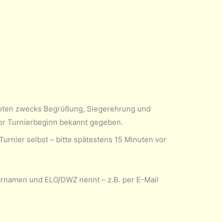
oten zwecks Begrüßung, Siegerehrung und
or Turnierbeginn bekannt gegeben.
Turnier selbst – bitte spätestens 15 Minuten vor
larnamen und ELO/DWZ nennt – z.B. per E-Mail