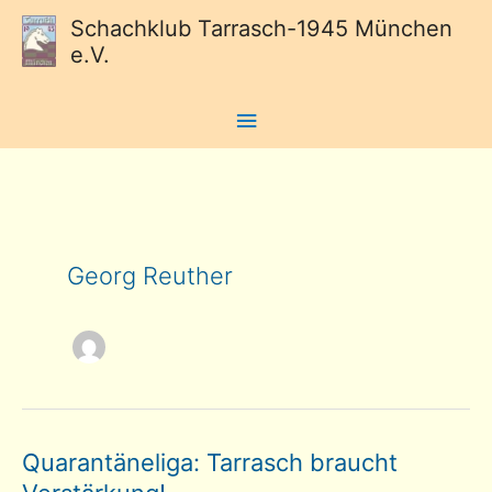
Schachklub Tarrasch-1945 München
e.V.
Hauptmenü
Georg Reuther
Quarantäneliga: Tarrasch braucht