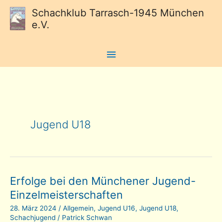
Schachklub Tarrasch-1945 München
e.V.
Hauptmenü
Jugend U18
Erfolge bei den Münchener Jugend-
Einzelmeisterschaften
28. März 2024
/
Allgemein
,
Jugend U16
,
Jugend U18
,
Schachjugend
/
Patrick Schwan