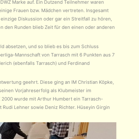
r-DWZ Marke auf. Ein Dutzend Teilnehmer waren
einige Frauen bzw. Mädchen vertreten. Insgesamt
inzige Diskussion oder gar ein Streitfall zu hören,
n den Runden blieb Zeit für den einen oder anderen
d absetzen, und so blieb es bis zum Schluss
erliga-Mannschaft von Tarrasch mit 6 Punkten aus 7
erich (ebenfalls Tarrasch) und Ferdinand
wertung geehrt. Diese ging an IM Christian Köpke,
seinen Vorjahreserfolg als Klubmeister im
Z 2000 wurde mit Arthur Humbert ein Tarrasch-
 Rudi Lehner sowie Deniz Richter. Hüseyin Girgin