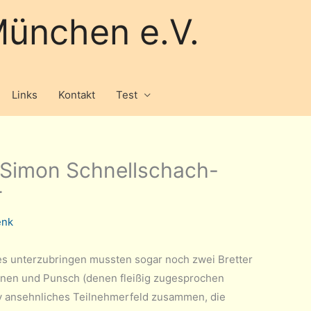
ünchen e.V.
Links
Kontakt
Test
: Simon Schnellschach-
r
enk
res unterzubringen mussten sogar noch zwei Bretter
inen und Punsch (denen fleißig zugesprochen
ativ ansehnliches Teilnehmerfeld zusammen, die