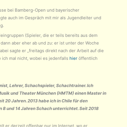
bnisse bei Bamberg-Open und bayerischer
gte auch im Gespräch mit mir als Jugendleiter und
g.
eingruppen (Spieler, die er teils bereits aus dem
dann aber eher ab und zu: er ist unter der Woche
ei sagte er „freitags direkt nach der Arbeit auf die
e ich mal nicht, wobei es jedenfalls
hier
öffentlich
ist, Lehrer, Schachspieler, Schachtrainer. Ich
 Musik und Theater München (HMTM) einen Master in
t 20 Jahren. 2013 habe ich in Chile für den
 8 und 14 Jahren Schach unterrichtet. Seit 2018
t er derzeit offenbar nur im Internet, wo er