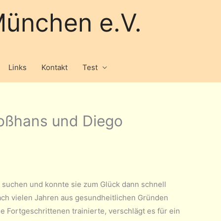
ünchen e.V.
Links
Kontakt
Test
roßhans und Diego
 suchen und konnte sie zum Glück dann schnell
nach vielen Jahren aus gesundheitlichen Gründen
ie Fortgeschrittenen trainierte, verschlägt es für ein