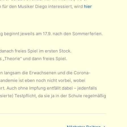
 für den Musiker Diego interessiert, wird
hier
g beginnt jeweils am 17.9. nach den Sommerferien.
 danach freies Spiel im ersten Stock.
s „Theorie“ und dann freies Spiel.
mmen langsam die Erwachsenen und die Corona-
Pandemie ist eben noch nicht vorbei, wobei
rt. Auch ohne Impfung entfällt dabei – jedenfalls
ierte) Testpflicht, da sie ja in der Schule regelmäßig