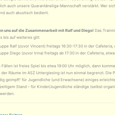
lich auch unsere Quarantäneliga-Mannschaft verstärkt. Wer sich
und auch akustisch bedient.
en uns auf die Zusammenarbeit mit Ralf und Diego!
Das Trainin
s bis auf weiteres gilt:
uppe Ralf (zuvor Vincent) freitags 16:30-17:30 in der Cafeteria,
uppe Diego (zuvor Irina) freitags ab 17:30 in der Cafeteria, etwa
n Fällen ist freies Spiel bis etwa 19:00 Uhr möglich, dann ko
t der Räume im ASZ Untergiesing ist nun einmal begrenzt. Die 
dig geimpft“ für Jugendliche (und Erwachsene) einiges erleichte
eitigem Stand – für Kinder/Jugendliche ständige (selbst organis
 werden.