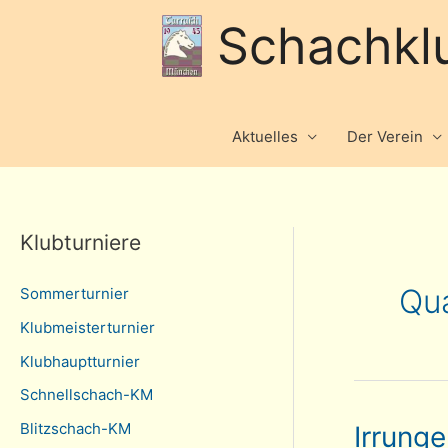
Schachkl
Aktuelles
Der Verein
Klubturniere
Qua
Sommerturnier
Klubmeisterturnier
Klubhauptturnier
Schnellschach-KM
Blitzschach-KM
Irrung