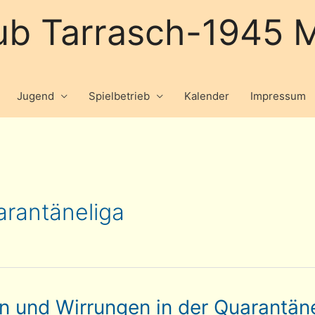
ub Tarrasch-1945 M
Jugend
Spielbetrieb
Kalender
Impressum
rantäneliga
en und Wirrungen in der Quarantän