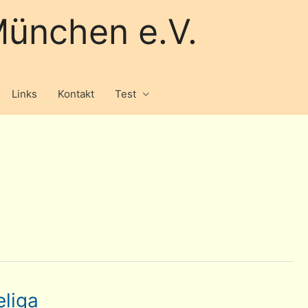
ünchen e.V.
Links
Kontakt
Test
eliga