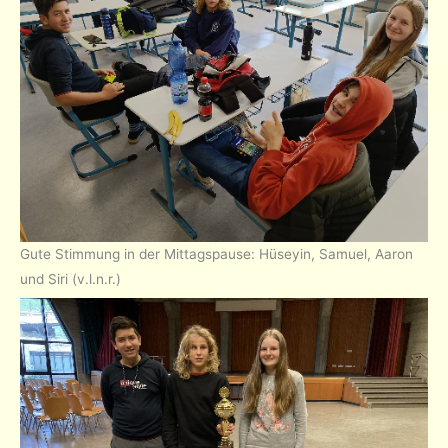
Gute Stimmung in der Mittagspause: Hüseyin, Samuel, Aaron
und Siri (v.l.n.r.)