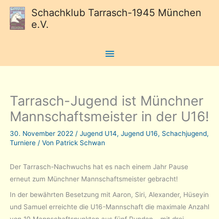
Schachklub Tarrasch-1945 München
e.V.
Hauptmenü
Tarrasch-Jugend ist Münchner
Mannschaftsmeister in der U16!
30. November 2022
/
Jugend U14
,
Jugend U16
,
Schachjugend
,
Turniere
/ Von
Patrick Schwan
Der Tarrasch-Nachwuchs hat es nach einem Jahr Pause
erneut zum Münchner Mannschaftsmeister gebracht!
In der bewährten Besetzung mit Aaron, Siri, Alexander, Hüseyin
und Samuel erreichte die U16-Mannschaft die maximale Anzahl