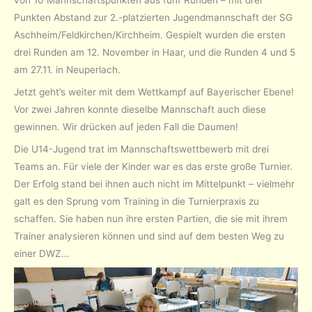
von 10 Mannschaftspunkten aus fünf Runden – mit drei
Punkten Abstand zur 2.-platzierten Jugendmannschaft der SG
Aschheim/Feldkirchen/Kirchheim. Gespielt wurden die ersten
drei Runden am 12. November in Haar, und die Runden 4 und 5
am 27.11. in Neuperlach.
Jetzt geht’s weiter mit dem Wettkampf auf Bayerischer Ebene!
Vor zwei Jahren konnte dieselbe Mannschaft auch diese
gewinnen. Wir drücken auf jeden Fall die Daumen!
Die U14-Jugend trat im Mannschaftswettbewerb mit drei
Teams an. Für viele der Kinder war es das erste große Turnier.
Der Erfolg stand bei ihnen auch nicht im Mittelpunkt – vielmehr
galt es den Sprung vom Training in die Turnierpraxis zu
schaffen. Sie haben nun ihre ersten Partien, die sie mit ihrem
Trainer analysieren können und sind auf dem besten Weg zu
einer DWZ…