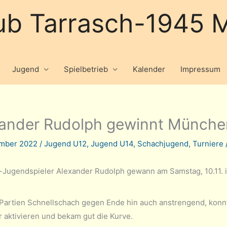
ub Tarrasch-1945 M
Jugend
Spielbetrieb
Kalender
Impressum
ander Rudolph gewinnt München
ember 2022
/
Jugend U12
,
Jugend U14
,
Schachjugend
,
Turniere
-Jugendspieler Alexander Rudolph gewann am Samstag, 10.11
Partien Schnellschach gegen Ende hin auch anstrengend, konn
 aktivieren und bekam gut die Kurve.