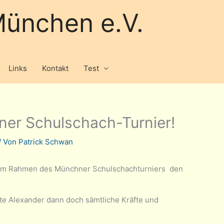
ünchen e.V.
Links
Kontakt
Test
er Schulschach-Turnier!
/ Von
Patrick Schwan
. im Rahmen des Münchner Schulschachturniers den
te Alexander dann doch sämtliche Kräfte und