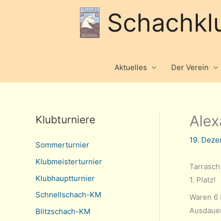
Schachkl
Aktuelles
Der Verein
Alex
Klubturniere
19. Dez
Sommerturnier
Klubmeisterturnier
Tarrasch
Klubhauptturnier
1. Platz!
Schnellschach-KM
Waren 6 
Ausdauer
Blitzschach-KM