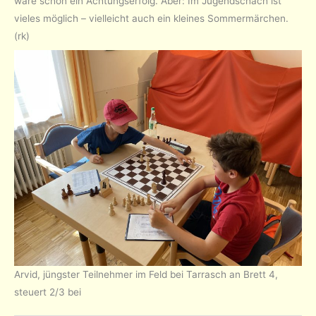
wäre schon ein Achtungserfolg. Aber: Im Jugendschach ist
vieles möglich – vielleicht auch ein kleines Sommermärchen.
(rk)
Arvid, jüngster Teilnehmer im Feld bei Tarrasch an Brett 4,
steuert 2/3 bei