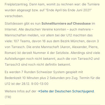
Freiplatzantrag. Dann kam, womit zu rechnen war: die Turniere
wurden abgesagt bzw. auf “Ende April bis Ende Juni 2021”
verschoben.
Stattdessen gibt es nun
Schnellturniere auf Chessbase
im
Internet. Alle deutschen Vereine konnten – auch mehrere –
Mannschaften melden, vor allem bei der U12 machten das
viele: 107 Teams, davon 16 aus dem Bezirk München, davon 3
von Tarrasch. Die erste Mannschaft (Aaron, Alexander, Pierre,
Roman) ist derzeit Nummer 4 der Setzliste. Allerdings sind viele
Aufstellungen noch nicht bekannt, auch die von Tarrasch2 und
Tarrasch3 sind noch nicht definitiv bekannt.
Es werden 7 Runden Schweizer System gespielt mit
Bedenkzeit 10 Minuten plus 2 Sekunden pro Zug. Termin für die
U12 ist der 28.12. 9:00-13:00
Weitere Infos auf der
->Seite der Deutschen Schachjugend
.
(TR)