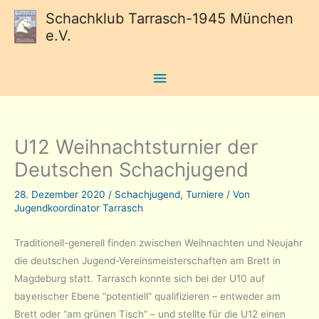
Schachklub Tarrasch-1945 München
e.V.
Hauptmenü
U12 Weihnachtsturnier der
Deutschen Schachjugend
28. Dezember 2020
/
Schachjugend
,
Turniere
/ Von
Jugendkoordinator Tarrasch
Traditionell-generell finden zwischen Weihnachten und Neujahr
die deutschen Jugend-Vereinsmeisterschaften am Brett in
Magdeburg statt. Tarrasch konnte sich bei der U10 auf
bayerischer Ebene “potentiell” qualifizieren – entweder am
Brett oder “am grünen Tisch” – und stellte für die U12 einen