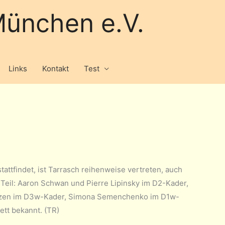
ünchen e.V.
Links
Kontakt
Test
attfindet, ist Tarrasch reihenweise vertreten, auch
Teil: Aaron Schwan und Pierre Lipinsky im D2-Kader,
inzen im D3w-Kader, Simona Semenchenko im D1w-
ett bekannt. (TR)