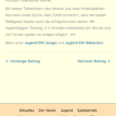
Punkten Vizemeister wurde.
Mit sieben Teilnehmern des Vereins und zwei Podestplätzen
also eine runde Sache. Kein Zufall sicherlich, dass die beiden
fleißigsten Spieler auch die erfolgreichsten waren. Mit
regelmäßgem Training, 2-3 Stunden Heimarbeit pro Woche und
viel Turnier spielen ist einiges möglich. (rk)
Mehr unter
Jugend-EM (Jungs)
und
Jugend-EM (Mädchen)
.
←
Vorheriger Beitrag
Nächster Beitrag
→
Aktuelles
Der Verein
Jugend
Spielbetrieb