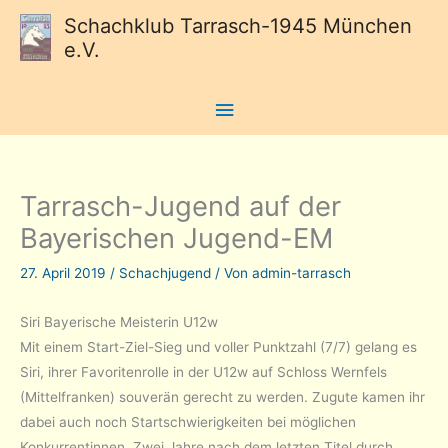
Schachklub Tarrasch-1945 München
e.V.
Hauptmenü
Tarrasch-Jugend auf der
Bayerischen Jugend-EM
27. April 2019
/
Schachjugend
/ Von
admin-tarrasch
Siri Bayerische Meisterin U12w
Mit einem Start-Ziel-Sieg und voller Punktzahl (7/7) gelang es
Siri, ihrer Favoritenrolle in der U12w auf Schloss Wernfels
(Mittelfranken) souverän gerecht zu werden. Zugute kamen ihr
dabei auch noch Startschwierigkeiten bei möglichen
Konkurrentinnen. Zwei Jahre nach dem letzten Titel durch