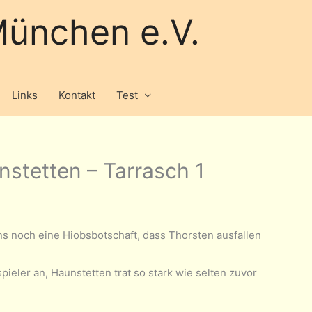
ünchen e.V.
Links
Kontakt
Test
nstetten – Tarrasch 1
uns noch eine Hiobsbotschaft, dass Thorsten ausfallen
ieler an, Haunstetten trat so stark wie selten zuvor