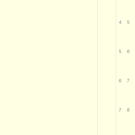
4
5
5
6
6
7
7
8