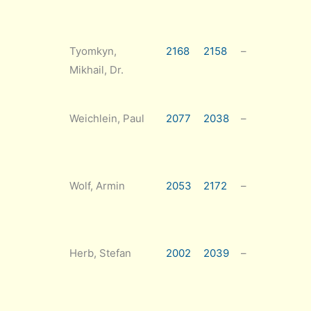
Tyomkyn,
2168
2158
–
Mikhail, Dr.
Weichlein, Paul
2077
2038
–
Wolf, Armin
2053
2172
–
Herb, Stefan
2002
2039
–