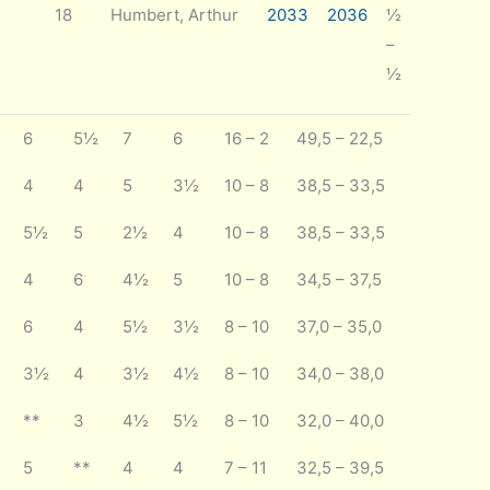
18
Humbert, Arthur
2033
2036
½
–
½
6
5½
7
6
16 – 2
49,5 – 22,5
4
4
5
3½
10 – 8
38,5 – 33,5
5½
5
2½
4
10 – 8
38,5 – 33,5
4
6
4½
5
10 – 8
34,5 – 37,5
6
4
5½
3½
8 – 10
37,0 – 35,0
3½
4
3½
4½
8 – 10
34,0 – 38,0
**
3
4½
5½
8 – 10
32,0 – 40,0
5
**
4
4
7 – 11
32,5 – 39,5