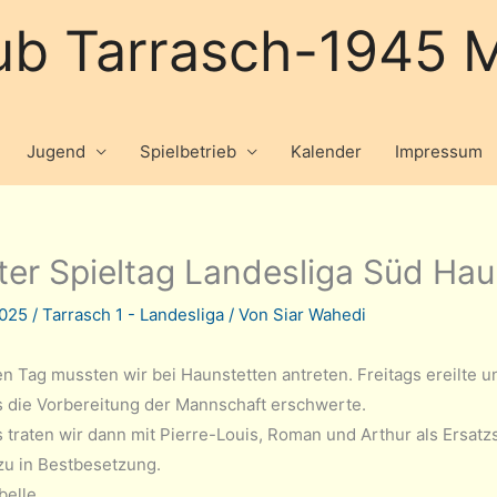
ub Tarrasch-1945 M
Jugend
Spielbetrieb
Kalender
Impressum
ter Spieltag Landesliga Süd Hau
 2025
/
Tarrasch 1 - Landesliga
/ Von
Siar Wahedi
en Tag mussten wir bei Haunstetten antreten. Freitags ereilte 
s die Vorbereitung der Mannschaft erschwerte.
traten wir dann mit Pierre-Louis, Roman und Arthur als Ersatzsp
zu in Bestbesetzung.
belle.