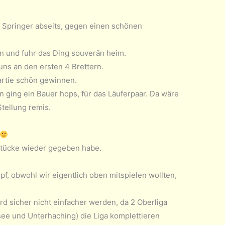
n Springer abseits, gegen einen schönen
en und fuhr das Ding souverän heim.
uns an den ersten 4 Brettern.
artie schön gewinnen.
 ging ein Bauer hops, für das Läuferpaar. Da wäre
tellung remis.
hstücke wieder gegeben habe.
mpf, obwohl wir eigentlich oben mitspielen wollten,
rd sicher nicht einfacher werden, da 2 Oberliga
ee und Unterhaching) die Liga komplettieren