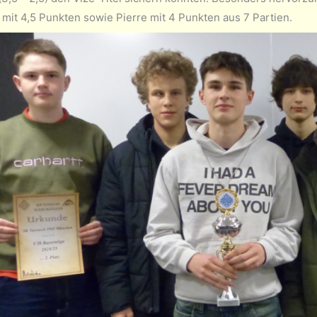
mit 4,5 Punkten sowie Pierre mit 4 Punkten aus 7 Partien.