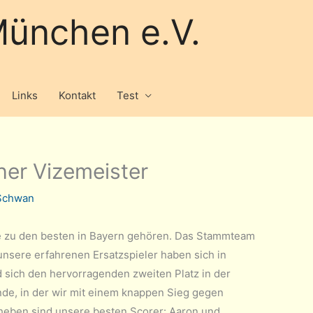
ünchen e.V.
Links
Kontakt
Test
her Vizemeister
 Schwan
ie zu den besten in Bayern gehören. Das Stammteam
nsere erfahrenen Ersatzspieler haben sich in
sich den hervorragenden zweiten Platz in der
unde, in der wir mit einem knappen Sieg gegen
uheben sind unsere besten Scorer: Aaron und