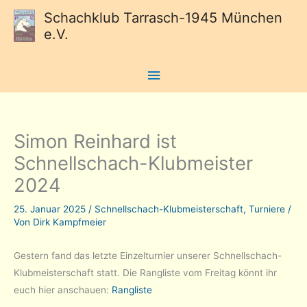
Schachklub Tarrasch-1945 München
e.V.
Hauptmenü
Simon Reinhard ist
Schnellschach-Klubmeister
2024
25. Januar 2025
/
Schnellschach-Klubmeisterschaft
,
Turniere
/
Von
Dirk Kampfmeier
Gestern fand das letzte Einzelturnier unserer Schnellschach-
Klubmeisterschaft statt. Die Rangliste vom Freitag könnt ihr
euch hier anschauen:
Rangliste