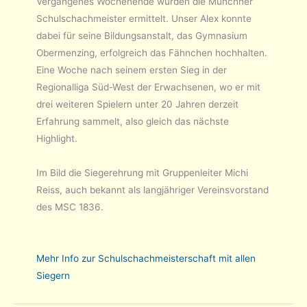
Vergangenes Wochenende wurden die Münchner
Schulschachmeister ermittelt. Unser Alex konnte
dabei für seine Bildungsanstalt, das Gymnasium
Obermenzing, erfolgreich das Fähnchen hochhalten.
Eine Woche nach seinem ersten Sieg in der
Regionalliga Süd-West der Erwachsenen, wo er mit
drei weiteren Spielern unter 20 Jahren derzeit
Erfahrung sammelt, also gleich das nächste
Highlight.
Im Bild die Siegerehrung mit Gruppenleiter Michi
Reiss, auch bekannt als langjähriger Vereinsvorstand
des MSC 1836.
Mehr Info zur Schulschachmeisterschaft mit allen
Siegern