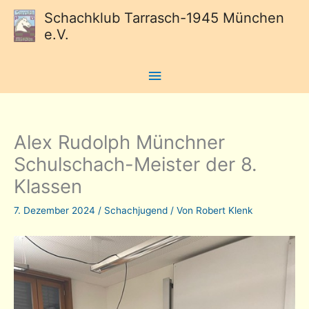
Schachklub Tarrasch-1945 München
e.V.
Hauptmenü
Alex Rudolph Münchner
Schulschach-Meister der 8.
Klassen
7. Dezember 2024
/
Schachjugend
/ Von
Robert Klenk