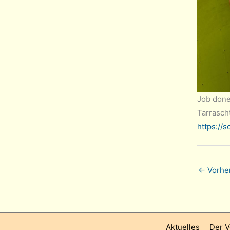
Job done
Tarrasch
https://
←
Vorher
Aktuelles
Der V