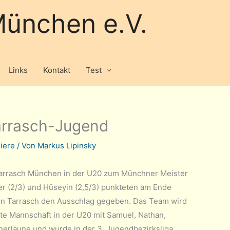
ünchen e.V.
Links
Kontakt
Test
Tarrasch-Jugend
iere
/ Von
Markus Lipinsky
 Tarrasch München in der U20 zum Münchner Meister
ander (2/3) und Hüseyin (2,5/3) punkteten am Ende
 von Tarrasch den Ausschlag gegeben. Das Team wird
ite Mannschaft in der U20 mit Samuel, Nathan,
nnerlaune und wurde in der 3. Jugendbezirksliga