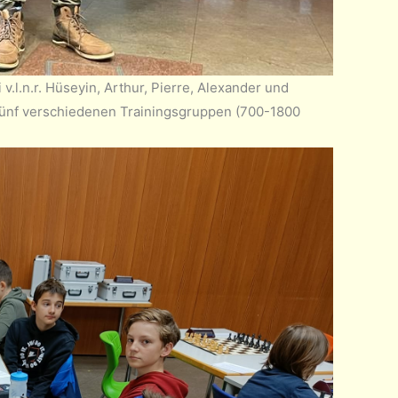
.l.n.r. Hüseyin, Arthur, Pierre, Alexander und
n fünf verschiedenen Trainingsgruppen (700-1800