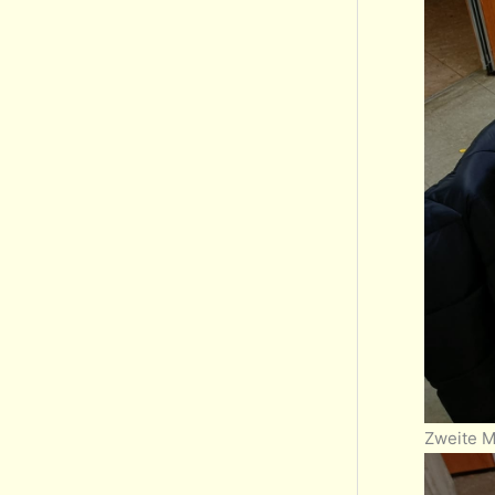
Zweite M