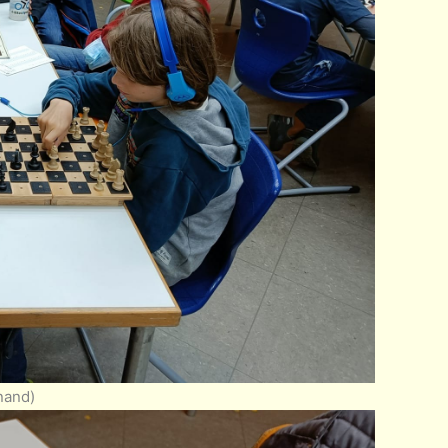
nand)