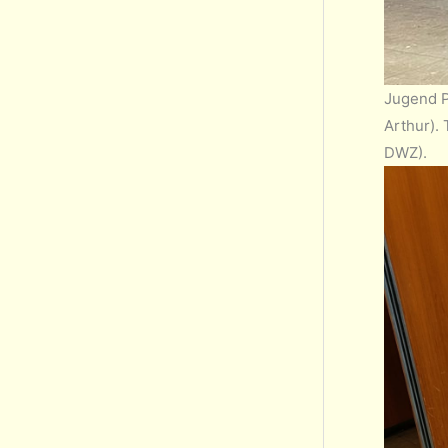
Jugend P
Arthur).
DWZ).