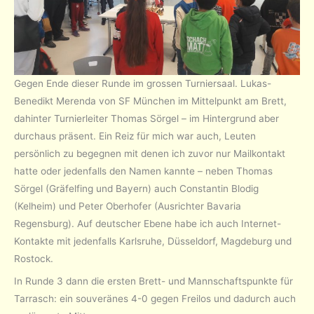
Gegen Ende dieser Runde im grossen Turniersaal. Lukas-
Benedikt Merenda von SF München im Mittelpunkt am Brett,
dahinter Turnierleiter Thomas Sörgel – im Hintergrund aber
durchaus präsent. Ein Reiz für mich war auch, Leuten
persönlich zu begegnen mit denen ich zuvor nur Mailkontakt
hatte oder jedenfalls den Namen kannte – neben Thomas
Sörgel (Gräfelfing und Bayern) auch Constantin Blodig
(Kelheim) und Peter Oberhofer (Ausrichter Bavaria
Regensburg). Auf deutscher Ebene habe ich auch Internet-
Kontakte mit jedenfalls Karlsruhe, Düsseldorf, Magdeburg und
Rostock.
In Runde 3 dann die ersten Brett- und Mannschaftspunkte für
Tarrasch: ein souveränes 4-0 gegen Freilos und dadurch auch