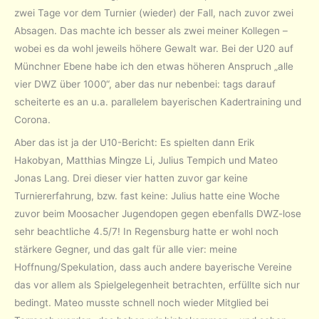
zwei Tage vor dem Turnier (wieder) der Fall, nach zuvor zwei
Absagen. Das machte ich besser als zwei meiner Kollegen –
wobei es da wohl jeweils höhere Gewalt war. Bei der U20 auf
Münchner Ebene habe ich den etwas höheren Anspruch „alle
vier DWZ über 1000“, aber das nur nebenbei: tags darauf
scheiterte es an u.a. parallelem bayerischen Kadertraining und
Corona.
Aber das ist ja der U10-Bericht: Es spielten dann Erik
Hakobyan, Matthias Mingze Li, Julius Tempich und Mateo
Jonas Lang. Drei dieser vier hatten zuvor gar keine
Turniererfahrung, bzw. fast keine: Julius hatte eine Woche
zuvor beim Moosacher Jugendopen gegen ebenfalls DWZ-lose
sehr beachtliche 4.5/7! In Regensburg hatte er wohl noch
stärkere Gegner, und das galt für alle vier: meine
Hoffnung/Spekulation, dass auch andere bayerische Vereine
das vor allem als Spielgelegenheit betrachten, erfüllte sich nur
bedingt. Mateo musste schnell noch wieder Mitglied bei