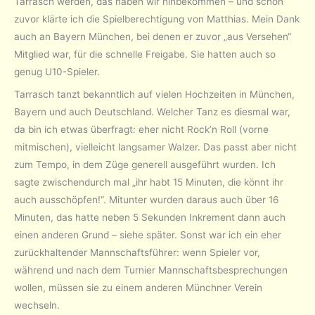
Tarrasch werden, das haben wir hinbekommen – und schon
zuvor klärte ich die Spielberechtigung von Matthias. Mein Dank
auch an Bayern München, bei denen er zuvor „aus Versehen“
Mitglied war, für die schnelle Freigabe. Sie hatten auch so
genug U10-Spieler.
Tarrasch tanzt bekanntlich auf vielen Hochzeiten in München,
Bayern und auch Deutschland. Welcher Tanz es diesmal war,
da bin ich etwas überfragt: eher nicht Rock’n Roll (vorne
mitmischen), vielleicht langsamer Walzer. Das passt aber nicht
zum Tempo, in dem Züge generell ausgeführt wurden. Ich
sagte zwischendurch mal „ihr habt 15 Minuten, die könnt ihr
auch ausschöpfen!“. Mitunter wurden daraus auch über 16
Minuten, das hatte neben 5 Sekunden Inkrement dann auch
einen anderen Grund – siehe später. Sonst war ich ein eher
zurückhaltender Mannschaftsführer: wenn Spieler vor,
während und nach dem Turnier Mannschaftsbesprechungen
wollen, müssen sie zu einem anderen Münchner Verein
wechseln.