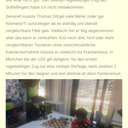
Gräfelfingers habe ich nicht mitbekommen.
Generell musste Thomas Sörgel viele Meter (oder gar
Kilometer?) zurücklegen da es ständig und überall
vergleichbare Fälle gab. Vielleicht hat er 5kg abgenommen
aber das kann er verkraften. Erst nach drei, fünf oder mehr
vergleichbaren Turnieren ohne zwischenzeitliche
Kalorienaufnahme müsste er vielleicht ins Krankenhaus. In
München bei der U20 gilt übrigens: für den ersten
regelwidrigen Zug nur eine verbale Ohrfeige, beim zweiten 2
Minuten für den Gegner und erst dreimal ist dann Partieverlust.