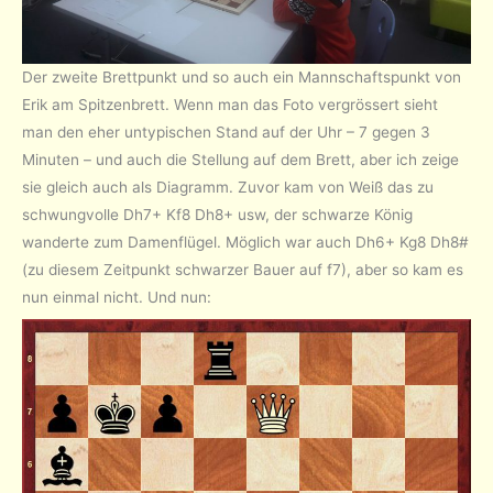
Der zweite Brettpunkt und so auch ein Mannschaftspunkt von
Erik am Spitzenbrett. Wenn man das Foto vergrössert sieht
man den eher untypischen Stand auf der Uhr – 7 gegen 3
Minuten – und auch die Stellung auf dem Brett, aber ich zeige
sie gleich auch als Diagramm. Zuvor kam von Weiß das zu
schwungvolle Dh7+ Kf8 Dh8+ usw, der schwarze König
wanderte zum Damenflügel. Möglich war auch Dh6+ Kg8 Dh8#
(zu diesem Zeitpunkt schwarzer Bauer auf f7), aber so kam es
nun einmal nicht. Und nun: