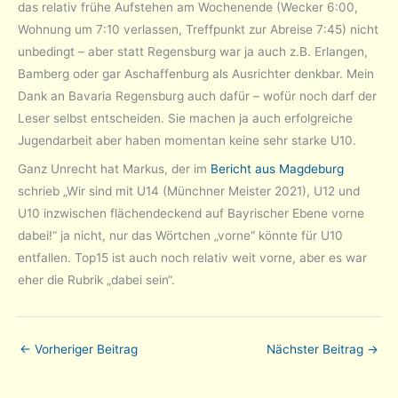
das relativ frühe Aufstehen am Wochenende (Wecker 6:00,
Wohnung um 7:10 verlassen, Treffpunkt zur Abreise 7:45) nicht
unbedingt – aber statt Regensburg war ja auch z.B. Erlangen,
Bamberg oder gar Aschaffenburg als Ausrichter denkbar. Mein
Dank an Bavaria Regensburg auch dafür – wofür noch darf der
Leser selbst entscheiden. Sie machen ja auch erfolgreiche
Jugendarbeit aber haben momentan keine sehr starke U10.
Ganz Unrecht hat Markus, der im
Bericht aus Magdeburg
schrieb „Wir sind mit U14 (Münchner Meister 2021), U12 und
U10 inzwischen flächendeckend auf Bayrischer Ebene vorne
dabei!“ ja nicht, nur das Wörtchen „vorne“ könnte für U10
entfallen. Top15 ist auch noch relativ weit vorne, aber es war
eher die Rubrik „dabei sein“.
←
Vorheriger Beitrag
Nächster Beitrag
→