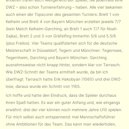
DWZ – also schon Turniererfahrung – haben. Alle vier bekamen
auch einen der Topscorer des gesamten Turniers: Brett 1 von
Kelheim und Brett 4 von Bayern München erzielten jeweils 7/7
(kein Match Kelheim-Garching, an Brett 1 auch 7/7 für Noah
Sajka), Brett 2 und 3 von Gräfelfing immerhin 5/6 und 5.5/6
(plus Freilos). Vier Teams qualifizierten sich für die deutsche
Meisterschaft in Düsseldorf, Tegern und Münchner: Tegernsee,
Tegernheim, Garching und Bayern München. Garching
ausnahmsweise nicht knapp hinter, sondern klar vor Tarrasch.
Wie DWZ-Schnitt der Teams ermittelt wurde, da bin ich
überfragt: Tarrasch hatte Erik Hakobyan (1060) und drei DWZ-
lose, daraus wurde ein Schnitt von 1165.
Ich hoffe und hatte den Eindruck, dass die Spieler durchaus
ihren Spaß hatten. Es war ein guter Anfang und, wie eingangs
erwähnt: drei der vier können noch mehrere Jahre U10 spielen.
Für mich selbst auch entspannend: mal Mannschaftsführer
ohne Ambitionen für das Team. Das kann man wiederholen,