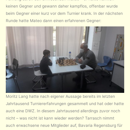
keinen Gegner und gewann daher kampflos, offenbar wurde
beim Gegner einer kurz vor dem Turnier krank. In der nächsten
Runde hatte Mateo dann einen erfahrenen Gegner:
Moritz Lang hatte nach eigener Aussage bereits im letzten
Jahrtausend Turniererfahrungen gesammelt und hat oder hatte
auch eine DWZ. In diesem Jahrtausend allerdings zuvor noch
nicht – was nicht ist kann wieder werden? Tarrasch nimmt
auch erwachsene neue Mitglieder auf, Bavaria Regensburg für