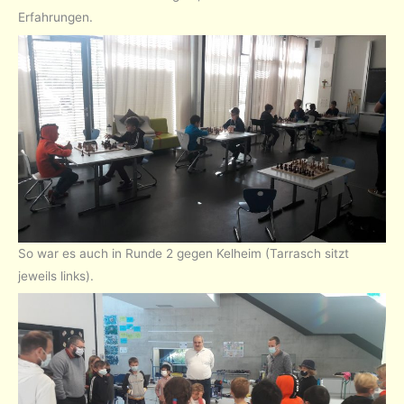
Erfahrungen.
So war es auch in Runde 2 gegen Kelheim (Tarrasch sitzt
jeweils links).