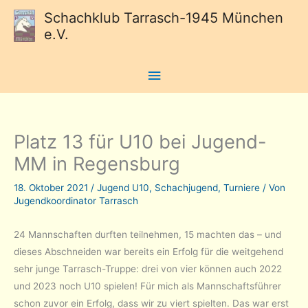
Schachklub Tarrasch-1945 München
e.V.
Hauptmenü
Platz 13 für U10 bei Jugend-
MM in Regensburg
18. Oktober 2021
/
Jugend U10
,
Schachjugend
,
Turniere
/ Von
Jugendkoordinator Tarrasch
24 Mannschaften durften teilnehmen, 15 machten das – und
dieses Abschneiden war bereits ein Erfolg für die weitgehend
sehr junge Tarrasch-Truppe: drei von vier können auch 2022
und 2023 noch U10 spielen! Für mich als Mannschaftsführer
schon zuvor ein Erfolg, dass wir zu viert spielten. Das war erst