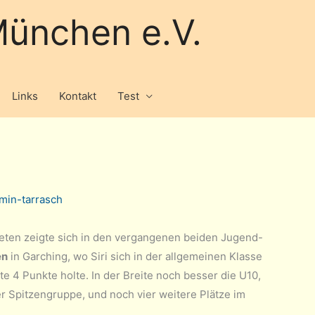
ünchen e.V.
Links
Kontakt
Test
min-tarrasch
bieten zeigte sich in den vergangenen beiden Jugend-
en
in Garching, wo Siri sich in der allgemeinen Klasse
te 4 Punkte holte. In der Breite noch besser die U10,
der Spitzengruppe, und noch vier weitere Plätze im