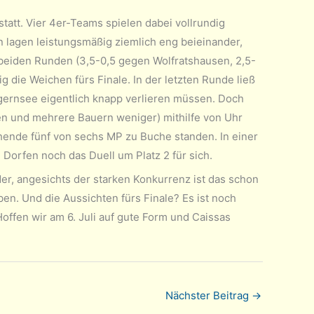
statt. Vier 4er-Teams spielen dabei vollrundig
 lagen leistungsmäßig ziemlich eng beieinander,
 beiden Runden (3,5-0,5 gegen Wolfratshausen, 2,5-
ig die Weichen fürs Finale. In der letzten Runde ließ
gernsee eigentlich knapp verlieren müssen. Doch
ten und mehrere Bauern weniger) mithilfe von Uhr
hende fünf von sechs MP zu Buche standen. In einer
Dorfen noch das Duell um Platz 2 für sich.
der, angesichts der starken Konkurrenz ist das schon
en. Und die Aussichten fürs Finale? Es ist noch
 Hoffen wir am 6. Juli auf gute Form und Caissas
Nächster Beitrag
→