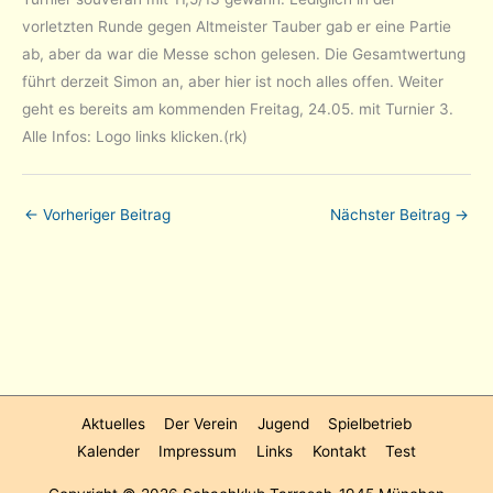
vorletzten Runde gegen Altmeister Tauber gab er eine Partie
ab, aber da war die Messe schon gelesen. Die Gesamtwertung
führt derzeit Simon an, aber hier ist noch alles offen. Weiter
geht es bereits am kommenden Freitag, 24.05. mit Turnier 3.
Alle Infos: Logo links klicken.(rk)
←
Vorheriger Beitrag
Nächster Beitrag
→
Aktuelles
Der Verein
Jugend
Spielbetrieb
Kalender
Impressum
Links
Kontakt
Test