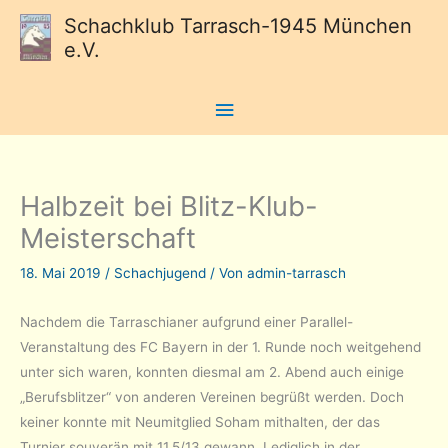
Schachklub Tarrasch-1945 München
e.V.
Hauptmenü
Halbzeit bei Blitz-Klub-
Meisterschaft
18. Mai 2019
/
Schachjugend
/ Von
admin-tarrasch
Nachdem die Tarraschianer aufgrund einer Parallel-
Veranstaltung des FC Bayern in der 1. Runde noch weitgehend
unter sich waren, konnten diesmal am 2. Abend auch einige
„Berufsblitzer“ von anderen Vereinen begrüßt werden. Doch
keiner konnte mit Neumitglied Soham mithalten, der das
Turnier souverän mit 11,5/13 gewann. Lediglich in der