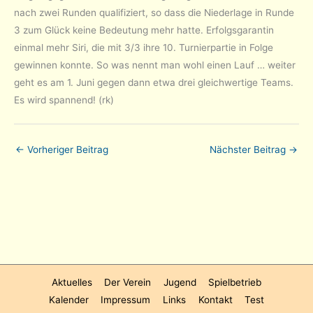
nach zwei Runden qualifiziert, so dass die Niederlage in Runde
3 zum Glück keine Bedeutung mehr hatte. Erfolgsgarantin
einmal mehr Siri, die mit 3/3 ihre 10. Turnierpartie in Folge
gewinnen konnte. So was nennt man wohl einen Lauf … weiter
geht es am 1. Juni gegen dann etwa drei gleichwertige Teams.
Es wird spannend! (rk)
←
Vorheriger Beitrag
Nächster Beitrag
→
Aktuelles
Der Verein
Jugend
Spielbetrieb
Kalender
Impressum
Links
Kontakt
Test