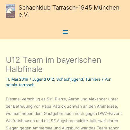
Schachklub Tarrasch-1945 München
e.V.
Hauptmenü
U12 Team im bayerischen
Halbfinale
11. Mai 2019
/
Jugend U12
,
Schachjugend
,
Turniere
/ Von
admin-tarrasch
Diesmal verschlug es Siri, Pierre, Aaron und Alexander unter
der Betreuung von Papa Patrick Schwan an den Ammersee,
wo man neben dem Gastgeber auch noch gegen DWZ-Favorit
Wolfratshausen und die SF Augsburg spielte. Mit zwei klaren
Siegen gegen Ammersee und Augsburg war das Team schon