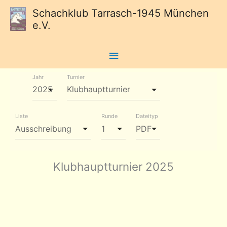
Schachklub Tarrasch-1945 München
e.V.
Hauptmenü
Jahr
Turnier
Liste
Runde
Dateityp
Klubhauptturnier 2025