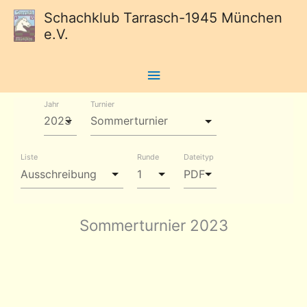
Schachklub Tarrasch-1945 München
e.V.
Hauptmenü
Jahr
Turnier
Liste
Runde
Dateityp
Sommerturnier 2023