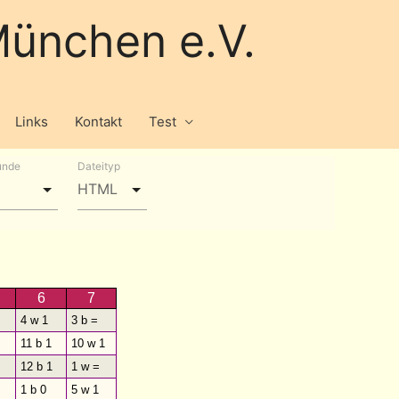
ünchen e.V.
Links
Kontakt
Test
unde
Dateityp