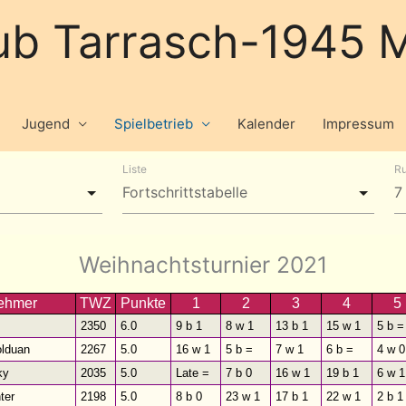
ub Tarrasch-1945 M
Jugend
Spielbetrieb
Kalender
Impressum
Liste
R
Weihnachtsturnier 2021