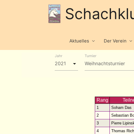
Schachkl
Aktuelles
Der Verein
Jahr
Turnier