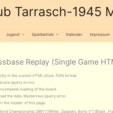
ub Tarrasch-1945 M
Jugend
Spielbetrieb
Kalender
Impressum
sbase Replay (Single Game HT
ectly in the custom HTML block, PGN format.
scure jquery errors.
incomplete loading of the board.
oad the data. Mysterious jquery error.
 in the header of this page.
orld Championship 28th“] [White „Spassky, Boris V“] [Black „Fisc