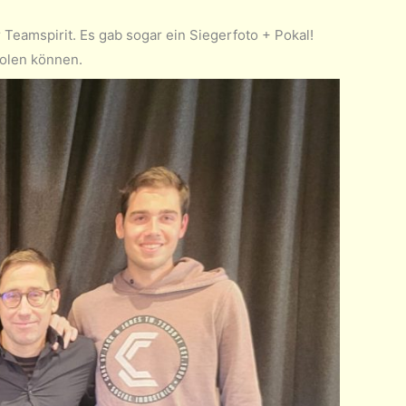
Teamspirit. Es gab sogar ein Siegerfoto + Pokal!
holen können.