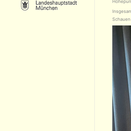
Höhepunk
Insgesam
Schauen 