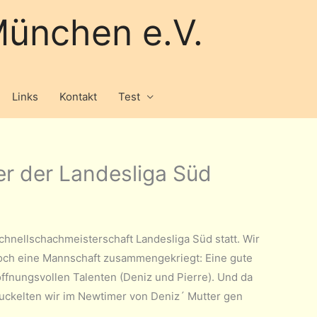
ünchen e.V.
Links
Kontakt
Test
er der Landesliga Süd
hnellschachmeisterschaft Landesliga Süd statt. Wir
noch eine Mannschaft zusammengekriegt: Eine gute
ffnungsvollen Talenten (Deniz und Pierre). Und da
zuckelten wir im Newtimer von Deniz´ Mutter gen