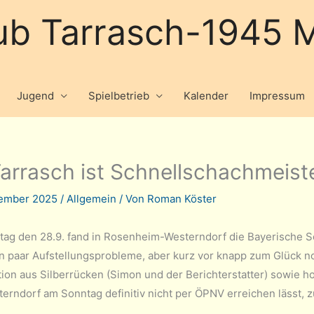
ub Tarrasch-1945 M
Jugend
Spielbetrieb
Kalender
Impressum
arrasch ist Schnellschachmeist
tember 2025
/
Allgemein
/ Von
Roman Köster
ag den 28.9. fand in Rosenheim-Westerndorf die Bayerische Sc
in paar Aufstellungsprobleme, aber kurz vor knapp zum Glück 
ion aus Silberrücken (Simon und der Berichterstatter) sowie ho
terndorf am Sonntag definitiv nicht per ÖPNV erreichen lässt, 