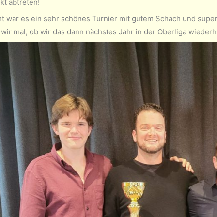
t abtreten!
t war es ein sehr schönes Turnier mit gutem Schach und super 
wir mal, ob wir das dann nächstes Jahr in der Oberliga wieder