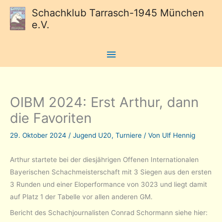
Schachklub Tarrasch-1945 München
e.V.
Hauptmenü
OIBM 2024: Erst Arthur, dann
die Favoriten
29. Oktober 2024
/
Jugend U20
,
Turniere
/ Von
Ulf Hennig
Arthur startete bei der diesjährigen Offenen Internationalen
Bayerischen Schachmeisterschaft mit 3 Siegen aus den ersten
3 Runden und einer Eloperformance von 3023 und liegt damit
auf Platz 1 der Tabelle vor allen anderen GM.
Bericht des Schachjournalisten Conrad Schormann siehe hier: