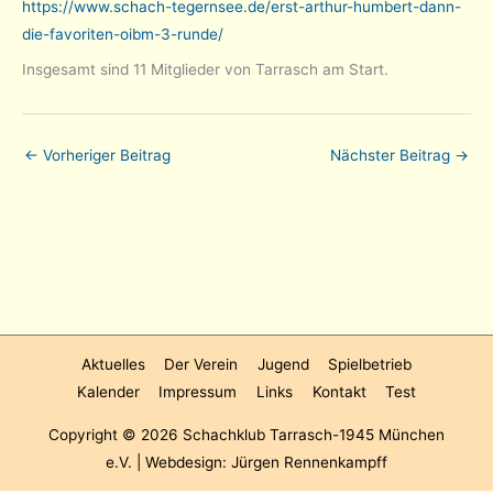
https://www.schach-tegernsee.de/erst-arthur-humbert-dann-
die-favoriten-oibm-3-runde/
Insgesamt sind 11 Mitglieder von Tarrasch am Start.
←
Vorheriger Beitrag
Nächster Beitrag
→
Aktuelles
Der Verein
Jugend
Spielbetrieb
Kalender
Impressum
Links
Kontakt
Test
Copyright © 2026
Schachklub Tarrasch-1945 München
e.V.
| Webdesign: Jürgen Rennenkampff